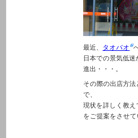
最近、
タオバオ
日本での景気低迷
進出・・・。
その際の出店方法
で、
現状を詳しく教え
をご提案をさせて