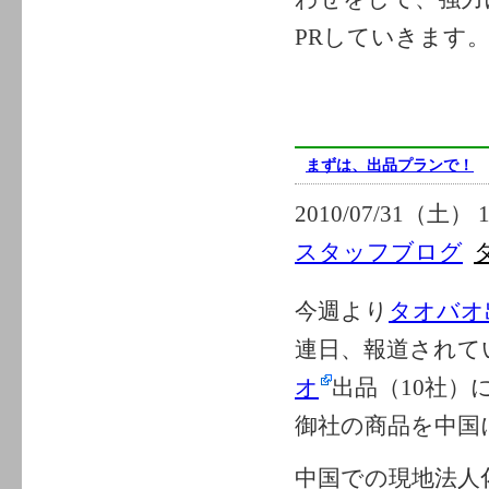
PRしていきます
まずは、出品プランで！
2010/07/31（土） 1
スタッフブログ
今週より
タオバオ
連日、報道されて
オ
出品（10社）
御社の商品を中国
中国での現地法人