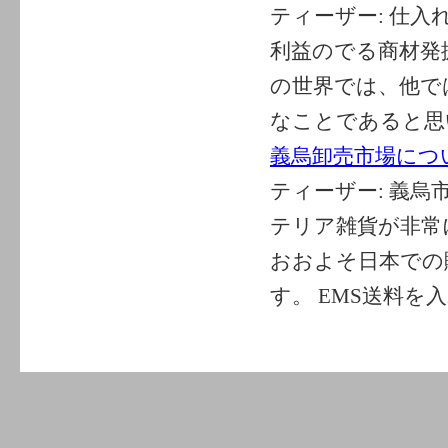
ティーザー:
仕入
利益のでる商材発
の世界では、他で
なことであると思い
義烏卸売市場につ
ティーザー:
義烏
テリア雑貨が非常
おおよそ日本での
す。 EMS送料を入れ