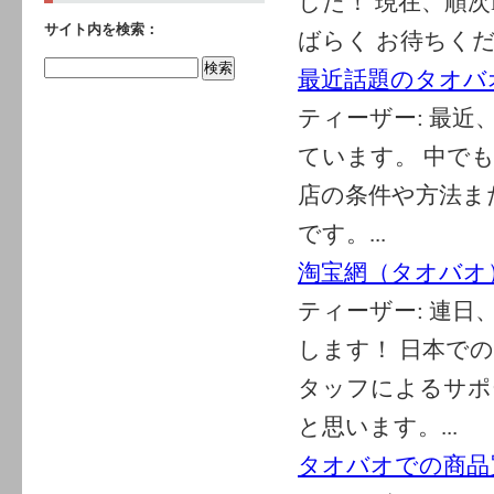
した！ 現在、順
サイト内を検索：
ばらく お待ちく
最近話題のタオバ
ティーザー:
最近
ています。 中で
店の条件や方法ま
です。...
淘宝網（タオバオ
ティーザー:
連日
します！ 日本で
タッフによるサポ
と思います。...
タオバオでの商品