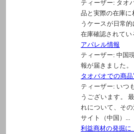
ティーザー:
タオ
品と実際の在庫に
うケースが日常的
在庫確認されている
アパレル情報
ティーザー:
中国
報が届きました。
タオバオでの商品
ティーザー:
いつ
うございます。 
れについて、その
サイト（中国）...
利益商材の発掘に