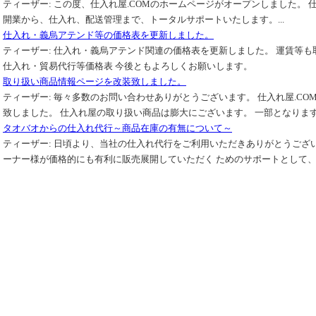
ティーザー:
この度、仕入れ屋.COMのホームページがオープンしました。 仕
開業から、仕入れ、配送管理まで、トータルサポートいたします。...
仕入れ・義烏アテンド等の価格表を更新しました。
ティーザー:
仕入れ・義烏アテンド関連の価格表を更新しました。 運賃等も
仕入れ・貿易代行等価格表 今後ともよろしくお願いします。
取り扱い商品情報ページを改装致しました。
ティーザー:
毎々多数のお問い合わせありがとうございます。 仕入れ屋.CO
致しました。 仕入れ屋の取り扱い商品は膨大にございます。 一部となりますが
タオバオからの仕入れ代行～商品在庫の有無について～
ティーザー:
日頃より、当社の仕入れ代行をご利用いただきありがとうござい
ーナー様が価格的にも有利に販売展開していただく ためのサポートとして、 