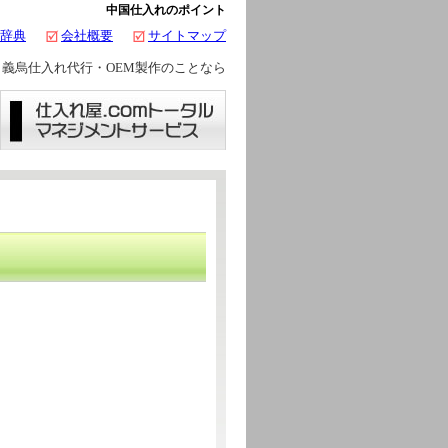
中国仕入れのポイント
辞典
会社概要
サイトマップ
義烏仕入れ代行・OEM製作のことなら