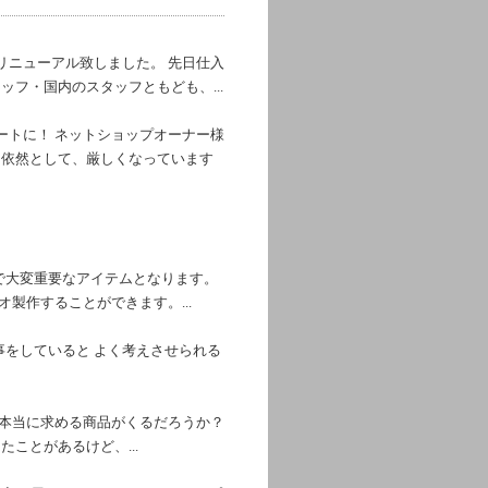
をリニューアル致しました。 先日仕入
フ・国内のスタッフともども、...
ートに！ ネットショップオーナー様
は依然として、厳しくなっています
で大変重要なアイテムとなります。
製作することができます。...
をしていると よく考えさせられる
 本当に求める商品がくるだろうか？
ことがあるけど、...