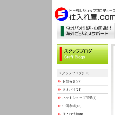
スタッフブログ(150)
お知らせ(29)
タオバオ(21)
ネットショップ開業(1)
中国市場(18)
仕入れ情報(8)