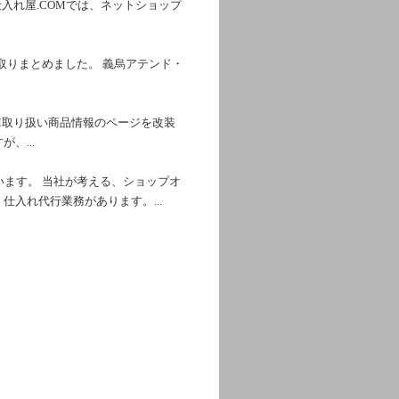
入れ屋.COMでは、ネットショップ
取りまとめました。 義烏アテンド・
M取り扱い商品情報のページを改装
、...
ます。 当社が考える、ショップオ
仕入れ代行業務があります。...